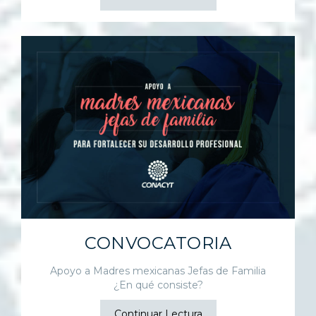
CONVOCATORIA
Apoyo a Madres mexicanas Jefas de Familia
¿En qué consiste?
Continuar Lectura