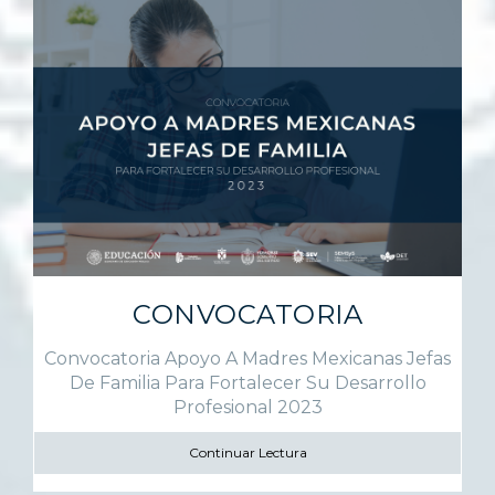
CONVOCATORIA
Convocatoria Apoyo A Madres Mexicanas Jefas
De Familia Para Fortalecer Su Desarrollo
Profesional 2023
Continuar Lectura