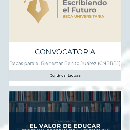
CONVOCATORIA
Becas para el Bienestar Benito Juárez (CNBBBJ)
Continuar Lectura