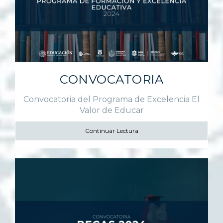
CONVOCATORIA
Convocatoria del Programa de Excelencia El
Valor de Educar
Continuar Lectura