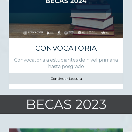
CONVOCATORIA
Convocatoria a estudiantes de nivel primaria
hasta posgrado
Continuar Lectura
BECAS 2023