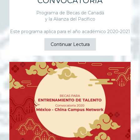
CONVOCATORIA
Programa de Becas de Canadá
y la Alianza del Pacífico
Este programa aplica para el año académico 2020-2021
Continuar Lectura