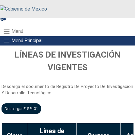
A+
A-
A
Menú
Menú Principal
LÍNEAS DE INVESTIGACIÓN
VIGENTES
Descarga el documento de Registro De Proyecto De Investigación
Y Desarrollo Tecnológico
Descargar F-SPI-01
Linea de