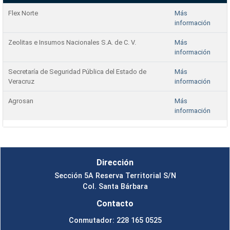
Flex Norte
Más
información
Zeolitas e Insumos Nacionales S.A. de C. V.
Más
información
Secretaría de Seguridad Pública del Estado de
Más
Veracruz
información
Agrosan
Más
información
Dirección
Sección 5A Reserva Territorial S/N
Col. Santa Bárbara
Contacto
Conmutador: 228 165 0525