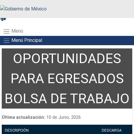
A+
A-
A
Menú
Menú Principal
OPORTUNIDADES
PARA EGRESADOS
BOLSA DE TRABAJO
Última actualización:
10 de Junio, 2026
DESCRIPCIÓN
DESCARGA