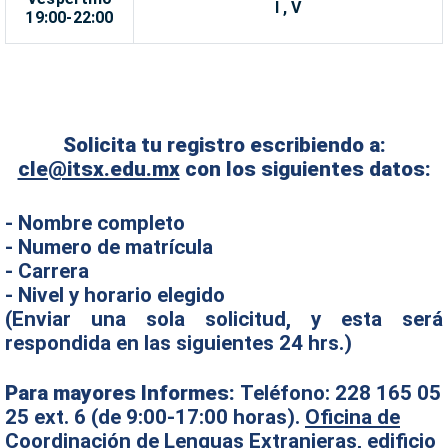
I , V
19:00-22:00
Solicita tu registro escribiendo a:
cle@itsx.edu.mx
con los siguientes datos:
- Nombre completo
- Numero de matrícula
- Carrera
- Nivel y horario elegido
(Enviar una sola solicitud, y esta será
respondida en las siguientes 24 hrs.)
Para mayores Informes:
Teléfono: 228 165 05
25 ext. 6 (de 9:00-17:00 horas).
Oficina de
Coordinación de Lenguas Extranjeras, edificio